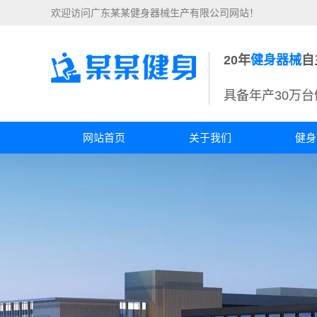
欢迎访问广东某某健身器械生产有限公司网站！
20年
健身器械
自
具备年产30万
网站首页
关于我们
健身