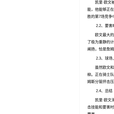
凯里·欧文被
能，他能够正在
胜的第7场竞争
2.2、要害
欧文最大的特质
了极为重静的计
阐扬，恰是詹姆
2.3、球场
虽然欧文和詹
柳。正在骑士队
姆斯分管抨击压
2.4、总结
凯里·欧文无疑
击技能和要害时