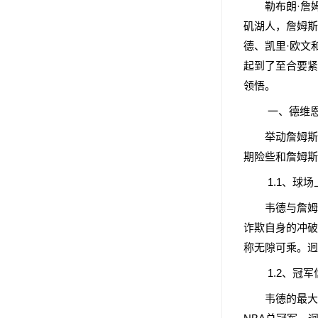
勒布朗·詹姆
矶湖人，詹姆斯
德、凯里·欧文
起到了至合要紧
领悟。
一、德维恩·
举动詹姆斯职业
期险些和詹姆斯
1.1、球场
韦德与詹姆斯
诈欺自身的冲破
称无隙可乘。迥
1.2、冠军
韦德的最大奉献