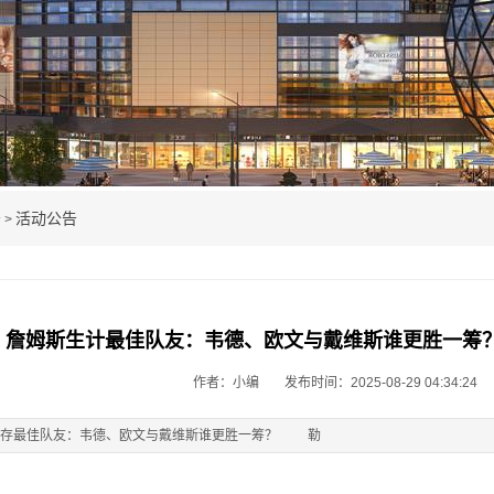
告
活动公告
>
詹姆斯生计最佳队友：韦德、欧文与戴维斯谁更胜一筹？
作者：小编
发布时间：2025-08-29 04:34:24
佳队友：韦德、欧文与戴维斯谁更胜一筹？ 勒