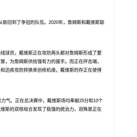
新回到了争冠的队伍。2020年，詹姆斯和戴维斯联
线球员，戴维斯正在攻防两头都对詹姆斯形成了要
篮筐，为詹姆斯供给强有力的援手。而正在抨击端，
拆和迅疾攻防转换来创修机缘，戴维斯的存正在使得
力气。正在总决赛中，戴维斯场均奉献25分和10个
戴维斯的双核组合发现了极强的统治力，迥殊是正在