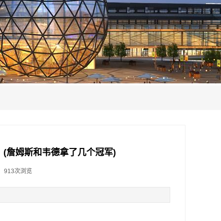
(詹姆斯和韦德拿了几个冠军)
913次浏览