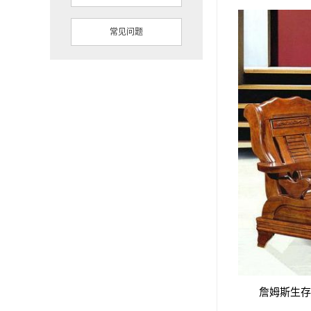
常见问题
詹姆斯生存最