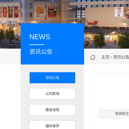
NEWS
资讯公告
主页
资讯公
>
活动公告
公司新闻
健身指南
詹姆斯生存最
器材保养