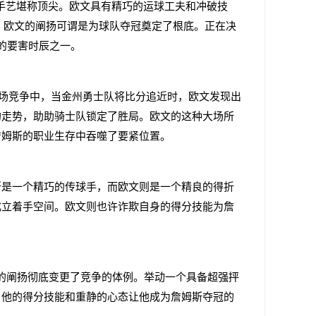
手艺堪称顶尖。欧文具有精巧的运球工夫和冲破技
场，欧文的阐扬可谓是为球队夺冠奠定了根底。正在决
的要害时辰之一。
场竞争中，当金州勇士队将比分追近时，欧文发现出
的走势，助助骑士队锁定了胜局。欧文的这种大场所
詹姆斯的职业生存中吞噬了要紧位置。
是一个精巧的传球手，而欧文则是一个精良的得折
成立着手空间。欧文则也许诈欺自身的得分技能为詹
的阐扬彻底变更了竞争的体例。举动一个具备超强抨
。他的得分技能和重静的心态让他成为詹姆斯夺冠的