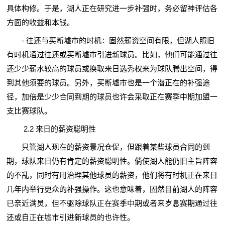
具体构修。于是，湖人正在研究进一步补强时，务必留神评估各
方面的收益和本钱。
- 往还与买断墟市的时机：固然薪资空间有限，但湖人照旧
有时机通过往还或买断墟市引进新球员。比如，他们可能通过往
还少少薪水较高的球员或换取来日选秀权来为球队腾出空间，得
到其他须要的球员。另外，买断墟市也是一个潜正在的补强途
径，加倍是少少合同到期的球员也许会采取正在赛季中期加盟一
支比赛球队。
2.2 来日的薪资聪明性
只管湖人现在的薪资景况仓促，但跟着某些球员合同的到
期，球队来日仍有肯定的薪资聪明性。倘使湖人能仍旧主旨阵容
的不乱，同时有用治理其他球员的薪资，他们将有时机正在来日
几年内举行更众的补强操作。这也意味着，固然目前湖人的阵容
已亲近满员，但不驱除球队正在赛季中期或者来岁息赛期通过往
还或自正在墟市引进新球员的也许性。