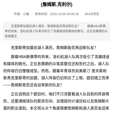
(詹姆斯.克利尔)
作者：小编
发布时间：2025-10-06 00:06:36
684次浏览
克里斯蒂加盟后湖人满员，詹姆斯能否再迎新队友？ 跟着NBA新赛
季的到来，洛杉矶湖人队再次吸引了浩瀚球迷和媒体的眼光。正在息赛期的众
笔首要往
克里斯蒂加盟后湖人满员，詹姆斯能否再迎新队友？
跟着NBA新赛季的到来，洛杉矶湖人队再次吸引了浩瀚球迷
和媒体的眼光。正在息赛期的众笔首要往还和签约之后，湖人队
的阵容仍旧慢慢成型。然而，跟着年青球员如奥斯汀·里夫斯和
新秀克里斯蒂的加盟，湖人阵容仍旧到达了上限，题目随之而来
——詹姆斯是否还会迎来新的队友？
正在说明这个题目时，咱们不只须要看湖人队目前的阵容情
形，还要通晓球队的薪资空间、治理层的计谋目标以及詹姆斯片
面的职业谋划。本文将从众个角度琢磨詹姆斯和湖人是否会迎来