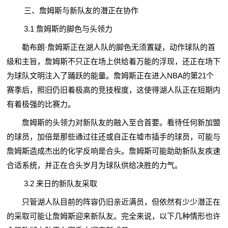
三、詹姆斯与新队友的潜正在协作
3.1 詹姆斯的脚色与头领力
勒布朗·詹姆斯正在湖人队的脚色无须置疑，动作球队的首
级和主旨，詹姆斯不只正在场上供给着万能的浮现，还正在场下
为球队文明注入了踊跃的能量。詹姆斯正在进入NBA的第21个
赛季后，照旧仍旧着极高的竞技程度，这使得湖人队正在短期内
有着极强的比赛力。
詹姆斯的头领力对新队友的融入至合首要。看待任何新加盟
的球员，加倍是那些通过往还或自正在墟市插手的球员，可能与
詹姆斯造成杰出的化学反响是合头。詹姆斯可能助助新队友疾速
合适系统，并正在合头岁月为球队供给决胜的力气。
3.2 来日的新队友采取
只管湖人队目前的阵容仍旧亲近满员，但依然有少少潜正在
的采取可能让詹姆斯迎来新队友。完全来说，以下几种情形也许