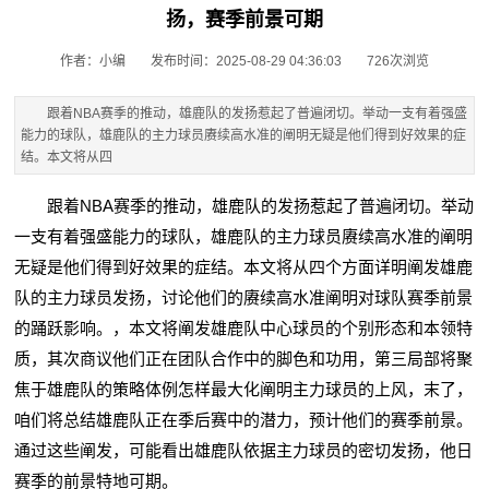
扬，赛季前景可期
作者：小编
发布时间：2025-08-29 04:36:03
726次浏览
跟着NBA赛季的推动，雄鹿队的发扬惹起了普遍闭切。举动一支有着强盛
能力的球队，雄鹿队的主力球员赓续高水准的阐明无疑是他们得到好效果的症
结。本文将从四
跟着NBA赛季的推动，雄鹿队的发扬惹起了普遍闭切。举动
一支有着强盛能力的球队，雄鹿队的主力球员赓续高水准的阐明
无疑是他们得到好效果的症结。本文将从四个方面详明阐发雄鹿
队的主力球员发扬，讨论他们的赓续高水准阐明对球队赛季前景
的踊跃影响。，本文将阐发雄鹿队中心球员的个别形态和本领特
质，其次商议他们正在团队合作中的脚色和功用，第三局部将聚
焦于雄鹿队的策略体例怎样最大化阐明主力球员的上风，末了，
咱们将总结雄鹿队正在季后赛中的潜力，预计他们的赛季前景。
通过这些阐发，可能看出雄鹿队依据主力球员的密切发扬，他日
赛季的前景特地可期。