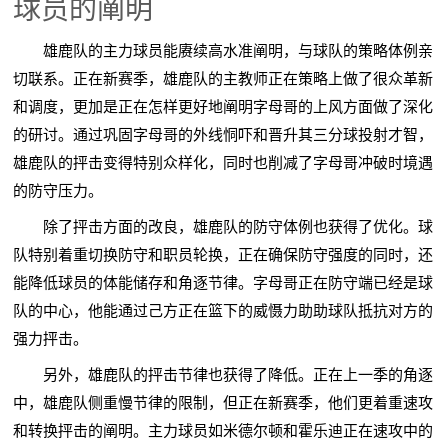
球员的阐明
雄鹿队的主力球员能赓续高水准阐明，与球队的策略体例亲
切联系。正在新赛季，雄鹿队的主教师正在策略上做了很众革新
和调度，更加是正在怎样更好地阐明字母哥的上风方面做了深化
的研讨。通过巩固字母哥的外线恫吓和晋升其三分球投射才智，
雄鹿队的抨击变得特别众样化，同时也削减了字母哥冲破时境遇
的防守压力。
除了抨击方面的改良，雄鹿队的防守体例也获得了优化。球
队特别着重切换防守和职员轮换，正在确保防守强度的同时，还
能降低球员的体能储存和角逐节律。字母哥正在防守端已经是球
队的中心，他能通过己方正在篮下的威慑力助助球队抵抗对方的
强力抨击。
另外，雄鹿队的抨击节律也获得了降低。正在上一季的角逐
中，雄鹿队侧重慢节律的限制，但正在新赛季，他们更着重速攻
和转换抨击的阐明。主力球员如米德尔顿和霍乐迪正在速攻中的