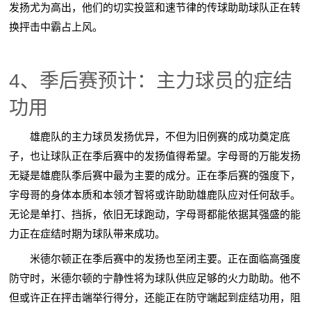
发扬尤为高出，他们的切实投篮和速节律的传球助助球队正在转
换抨击中霸占上风。
4、季后赛预计：主力球员的症结
功用
雄鹿队的主力球员发扬优异，不但为旧例赛的成功奠定底
子，也让球队正在季后赛中的发扬值得希望。字母哥的万能发扬
无疑是雄鹿队季后赛中最为主要的成分。正在季后赛的强度下，
字母哥的身体本质和本领才智将或许助助雄鹿队应对任何敌手。
无论是单打、挡拆，依旧无球跑动，字母哥都能依据其强盛的能
力正在症结时期为球队带来成功。
米德尔顿正在季后赛中的发扬也至闭主要。正在面临高强度
防守时，米德尔顿的宁静性将为球队供应足够的火力助助。他不
但或许正在抨击端举行得分，还能正在防守端起到症结功用，阻