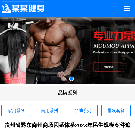
品牌系列
家用系列
商用系列
品牌系列
批发套餐
贵州省黔东南州商场囚系体系2023年民生规模案件追