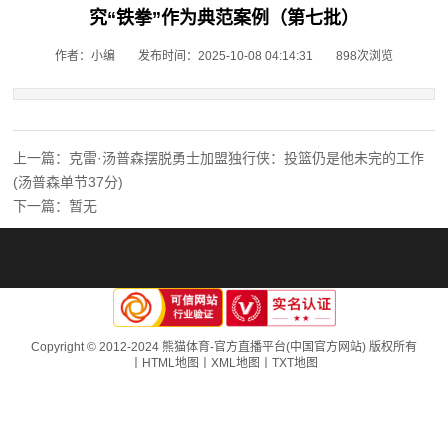
究“铁拳”作为典范案例（第七批）
作者：小编
发布时间：2025-10-08 04:14:31
898次浏览
上一篇：克雷·汤普森摆脱勇士加盟独行侠：投篮仍是他未完的工作
(汤普森单节37分)
下一篇：暂无
Copyright © 2012-2024 熊猫体育-官方直播平台(中国官方网站) 版权所有
丨
HTML地图
丨
XML地图
丨
TXT地图