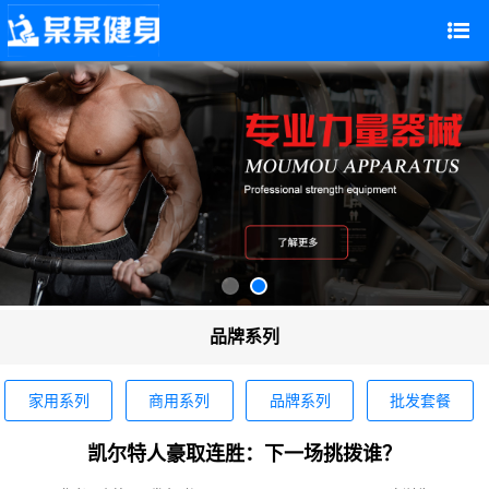
品牌系列
家用系列
商用系列
品牌系列
批发套餐
凯尔特人豪取连胜：下一场挑拨谁？