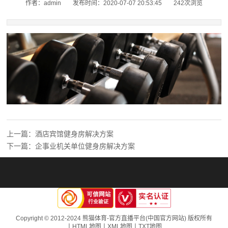
作者：admin
发布时间：2020-07-07 20:53:45
242次浏览
上一篇：酒店宾馆健身房解决方案
下一篇：企事业机关单位健身房解决方案
Copyright © 2012-2024 熊猫体育-官方直播平台(中国官方网站) 版权所有
丨
HTML地图
丨
XML地图
丨
TXT地图