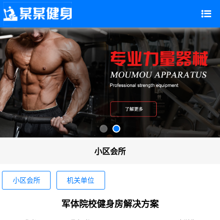
小区会所
小区会所
机关单位
军体院校健身房解决方案